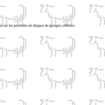
si sur les pochettes de disques de groupes célèbres: