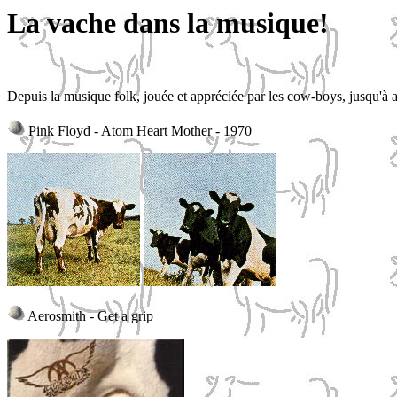
La vache dans la musique!
Depuis la musique folk, jouée et appréciée par les cow-boys, jusqu'à a
Pink Floyd - Atom Heart Mother - 1970
Aerosmith - Get a grip