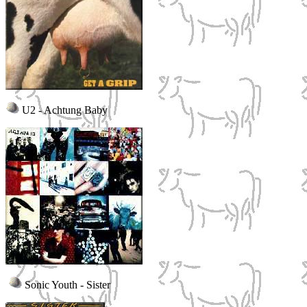
U2 - Achtung Baby
Sonic Youth - Sister