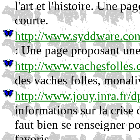
l'art et l'histoire. Une pa
courte.
http://www.syddware.c
: Une page proposant une 
http://www.vachesfolles.
des vaches folles, monaliv
http://www.jouy.inra.fr/
informations sur la crise 
faut bien se renseigner p
favoris.