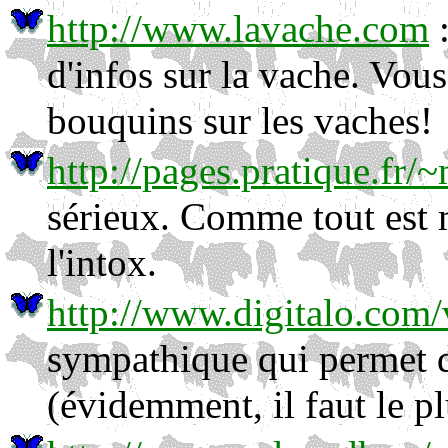
http://www.lavache.com
:
d'infos sur la vache. Vo
bouquins sur les vaches!
http://pages.pratique.fr/~
sérieux. Comme tout est m
l'intox.
http://www.digitalo.com
sympathique qui permet d
(évidemment, il faut le p