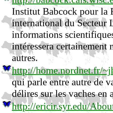
Institut Babcock pour la
international du Secteur 
informations scientifiques
intéressera certainement n
autres.
http://home.nordnet.fr/~
qui parle entre autre de v
délires sur les vaches en 
http://ericir.syr.edu/Ab