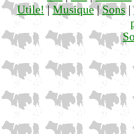
Utile!
|
Musique
|
Sons
|
S