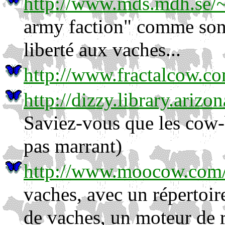
http://www.mds.mdh.se/~
army faction" comme son 
liberté aux vaches...
http://www.fractalcow.c
http://dizzy.library.ariz
Saviez-vous que les cow-bo
pas marrant)
http://www.moocow.com
vaches, avec un répertoir
de vaches, un moteur de r