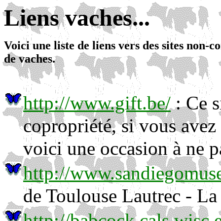
Liens vaches...
Voici une liste de liens vers des sites non
de vaches.
http://www.gift.be/
: Ce s
copropriété, si vous avez
voici une occasion à ne 
http://www.sandiegomus
de Toulouse Lautrec - La
http://babcock.cals.wisc.