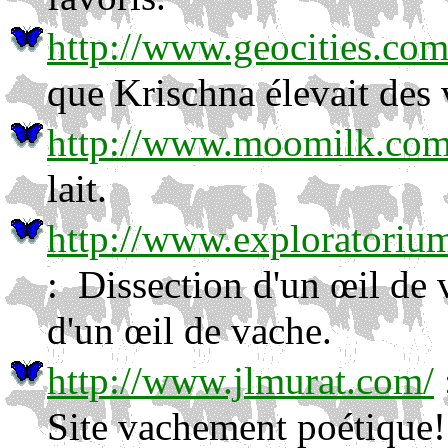
http://www.geocities.co
que Krischna élevait des
http://www.moomilk.com
lait.
http://www.exploratoriu
: Dissection d'un œil de v
d'un œil de vache.
http://www.jlmurat.com/
Site vachement poétique!