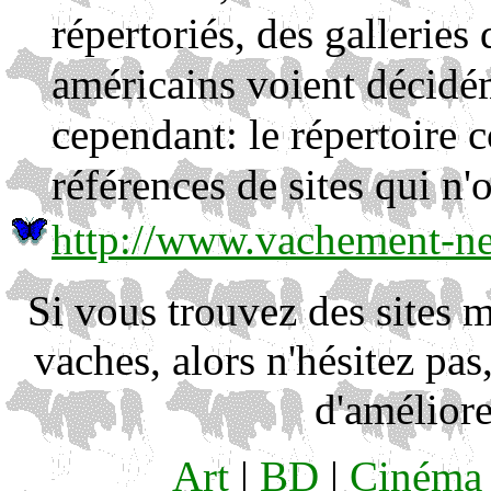
répertoriés, des galleries
américains voient décidém
cependant: le répertoire 
références de sites qui n'
http://www.vachement-n
Si vous trouvez des sites m
vaches, alors n'hésitez pas
d'améliore
Art
|
BD
|
Cinéma